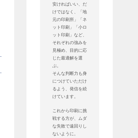
安ければいい、だ
けではなく、「地
元の印刷所」「ネ
ット印刷」「小ロ
ット印刷」など、
それぞれの強みを
見極め、目的に応
じた最適解を選
ぶ。
そんな判断力も身
につけていただけ
るよう、発信を続
けています。
これから印刷に挑
戦する方が、ムダ
な失敗で遠回りし
ないように。