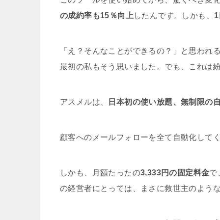
の成約率も15％向上
したんです。しかも、
「え？そんなことができるの？」と思われ
最初の私もそう思いました。でも、これは
アスメルは、
日本初の使い放題、無制限の
顧客へのメールフォローを全て自動化して
しかも、月額たったの
3,333円の固定料金
で
の経営者にとっては、まさに救世主のよう