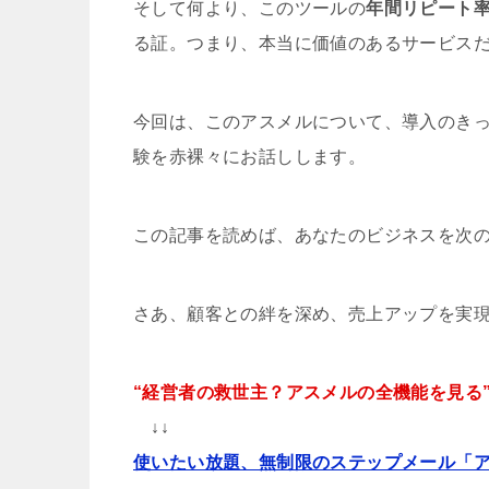
そして何より、このツールの
年間リピート率
る証。つまり、本当に価値のあるサービス
今回は、このアスメルについて、導入のき
験を赤裸々にお話しします。
この記事を読めば、あなたのビジネスを次
さあ、顧客との絆を深め、売上アップを実
“経営者の救世主？アスメルの全機能を見る
↓↓
使いたい放題、無制限のステップメール「