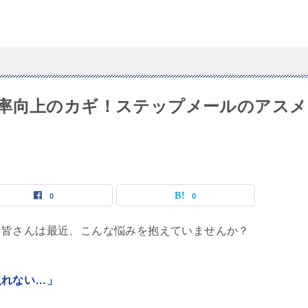
率向上のカギ！ステップメールのアスメ
0
0
。皆さんは最近、こんな悩みを抱えていませんか？
取れない…」
」