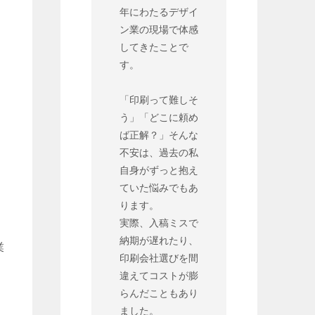
年にわたるデザイ
ン業の現場で体感
してきたことで
す。
「印刷って難しそ
う」「どこに頼め
ば正解？」そんな
不安は、過去の私
自身がずっと抱え
ていた悩みでもあ
ります。
実際、入稿ミスで
納期が遅れたり、
業
印刷会社選びを間
違えてコストが膨
らんだこともあり
ました。