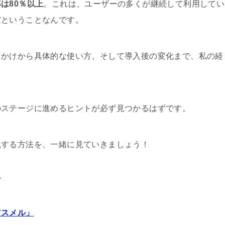
は80％以上
。これは、ユーザーの多くが継続して利用してい
だということなんです。
っかけから具体的な使い方、そして導入後の変化まで、私の経
のステージに進めるヒントが必ず見つかるはずです。
現する方法を、一緒に見ていきましょう！
”
アスメル」