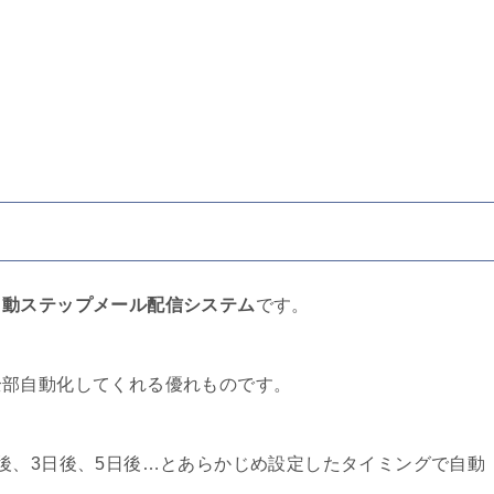
自動ステップメール配信システム
です。
全部自動化してくれる優れものです。
後、3日後、5日後…とあらかじめ設定したタイミングで自動