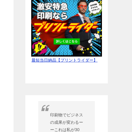
最短当日納品【プリントライダー】
印刷物でビジネス
の成果が変わるー
ーこれは私が30