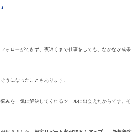
…」
なフォローができず、夜遅くまで仕事をしても、なかなか成果
れそうになったこともあります。
の悩みを一気に解決してくれるツールに出会えたからです。そ
化が起きました。
顧客リピート率が20％もアップ
し、
新規顧客