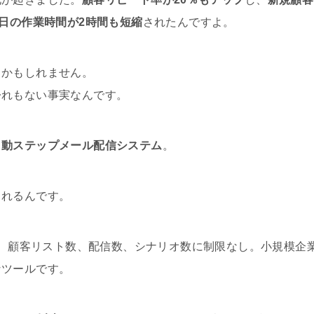
1日の作業時間が2時間も短縮
されたんですよ。
るかもしれません。
紛れもない事実なんです。
自動ステップメール配信システム
。
くれるんです。
、顧客リスト数、配信数、シナリオ数に制限なし。小規模企
なツールです。