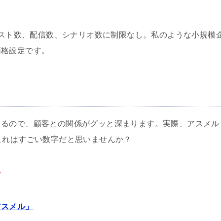
スト数、配信数、シナリオ数に制限なし。私のような小規模
価格設定です。
きるので、顧客との関係がグッと深まります。実際、アスメル
これはすごい数字だと思いませんか？
”
アスメル」