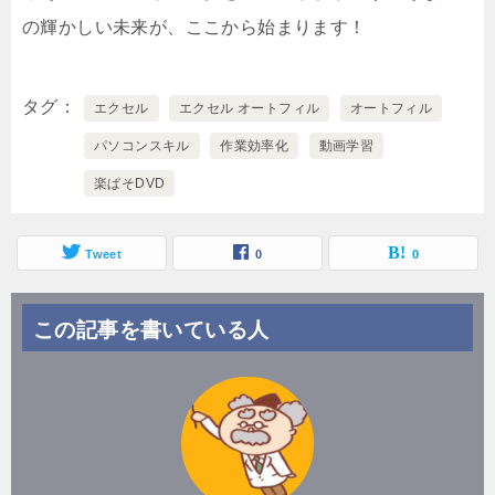
の輝かしい未来が、ここから始まります！
タグ
エクセル
エクセル オートフィル
オートフィル
パソコンスキル
作業効率化
動画学習
楽ぱそDVD
Tweet
0
0
この記事を書いている人