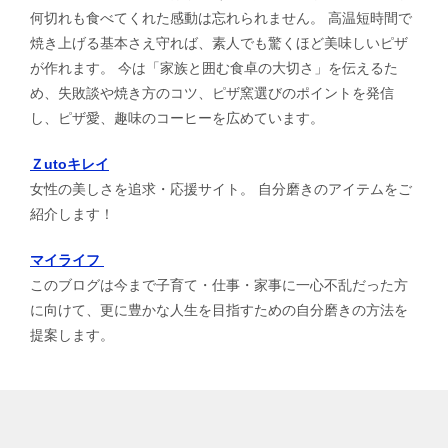
何切れも食べてくれた感動は忘れられません。 高温短時間で
焼き上げる基本さえ守れば、素人でも驚くほど美味しいピザ
が作れます。 今は「家族と囲む食卓の大切さ」を伝えるた
め、失敗談や焼き方のコツ、ピザ窯選びのポイントを発信
し、ピザ愛、趣味のコーヒーを広めています。
Ｚutoキレイ
女性の美しさを追求・応援サイト。 自分磨きのアイテムをご
紹介します！
マイライフ
このブログは今まで子育て・仕事・家事に一心不乱だった方
に向けて、更に豊かな人生を目指すための自分磨きの方法を
提案します。
TOPへ
シェア