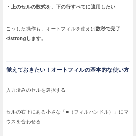
・上のセルの数式を、下の行すべてに適用したい
こうした操作も、オートフィルを使えば
数秒で完了
</strongします。
覚えておきたい！オートフィルの基本的な使い方
入力済みのセルを選択する
セルの右下にある小さな「■（フィルハンドル）」にマ
ウスを合わせる