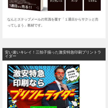
なんとステップメールの常識を覆す「１通目からサクッと売
ってしまう」教材です。
安い速いキレイ！三拍子揃った激安特急印刷プリントラ
イダー