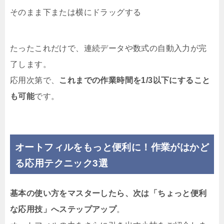
そのまま下または横にドラッグする
たったこれだけで、連続データや数式の自動入力が完
了します。
応用次第で、
これまでの作業時間を1/3以下にすること
も可能
です。
オートフィルをもっと便利に！作業がはかど
る応用テクニック3選
基本の使い方をマスターしたら、次は「ちょっと便利
な応用技」へステップアップ
。