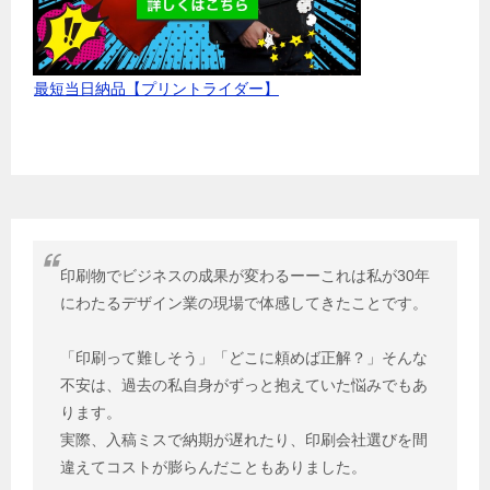
最短当日納品【プリントライダー】
印刷物でビジネスの成果が変わるーーこれは私が30年
にわたるデザイン業の現場で体感してきたことです。
「印刷って難しそう」「どこに頼めば正解？」そんな
不安は、過去の私自身がずっと抱えていた悩みでもあ
ります。
実際、入稿ミスで納期が遅れたり、印刷会社選びを間
違えてコストが膨らんだこともありました。