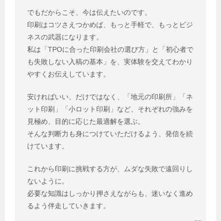
でもだからこそ、今は伝えたいのです。
印刷はコツさえつかめば、もっと手軽で、もっとビジ
ネスの武器になります。
私は「TPOに合った印刷会社の選び方」と「初心者で
も失敗しない入稿の基本」を、実体験を交えてわかり
やすくお伝えしています。
安ければいい、だけではなく、「地元の印刷所」「ネ
ット印刷」「小ロット印刷」など、それぞれの強みを
見極め、目的に応じた最適解を選ぶ。
そんな判断力も身につけていただけるよう、発信を続
けています。
これから印刷に挑戦する方が、ムダな失敗で遠回りし
ないように。
必要な知識はしっかり押さえながらも、迷いなく進め
るよう伴走していきます。