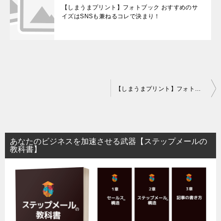
【しまうまプリント】フォトブック おすすめのサ
イズはSNSも兼ねるコレで決まり！
投
【しまうまプリント】フォトブック おすすめのサイズはSNSも兼ねるコレで決まり！
稿
ナ
ビ
あなたのビジネスを加速させる武器【ステップメールの
ゲ
教科書】
ー
シ
ョ
ン