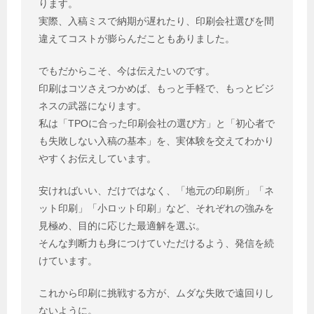
ります。
実際、入稿ミスで納期が遅れたり、印刷会社選びを間
違えてコストが膨らんだこともありました。
でもだからこそ、今は伝えたいのです。
印刷はコツさえつかめば、もっと手軽で、もっとビジ
ネスの武器になります。
私は「TPOに合った印刷会社の選び方」と「初心者で
も失敗しない入稿の基本」を、実体験を交えてわかり
やすくお伝えしています。
安ければいい、だけではなく、「地元の印刷所」「ネ
ット印刷」「小ロット印刷」など、それぞれの強みを
見極め、目的に応じた最適解を選ぶ。
そんな判断力も身につけていただけるよう、発信を続
けています。
これから印刷に挑戦する方が、ムダな失敗で遠回りし
ないように。