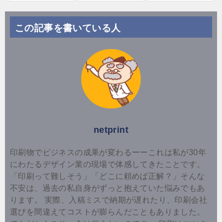
この記事を書いている人
netprint
印刷物でビジネスの成果が変わるーーこれは私が30年
にわたるデザイン業の現場で体感してきたことです。
「印刷って難しそう」「どこに頼めば正解？」そんな
不安は、過去の私自身がずっと抱えていた悩みでもあ
ります。 実際、入稿ミスで納期が遅れたり、印刷会社
選びを間違えてコストが膨らんだこともありました。