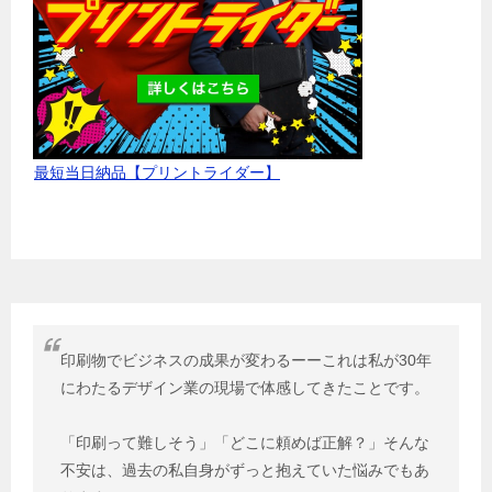
最短当日納品【プリントライダー】
印刷物でビジネスの成果が変わるーーこれは私が30年
にわたるデザイン業の現場で体感してきたことです。
「印刷って難しそう」「どこに頼めば正解？」そんな
不安は、過去の私自身がずっと抱えていた悩みでもあ