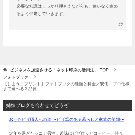
必要な知識はしっかり押さえながらも、迷いなく進め
るよう伴走していきます。
ビジネスを加速させる「ネット印刷の活用法」
TOP
フォトブック
【しまうまプリント】フォトブックの種類と料金／安価～プロ仕様
まで選べる３品質
姉妹ブログも合わせてどうぞ
おうちピザ職人への道 〜ピザ窯のある暮らしと家族の笑顔〜
定年を過ぎたシニア男性。趣味はピザ作りとコーヒー、時々