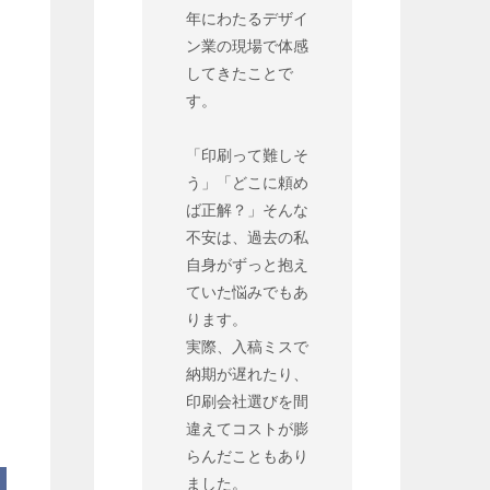
年にわたるデザイ
ン業の現場で体感
してきたことで
す。
「印刷って難しそ
う」「どこに頼め
ば正解？」そんな
不安は、過去の私
自身がずっと抱え
ていた悩みでもあ
ります。
実際、入稿ミスで
納期が遅れたり、
印刷会社選びを間
違えてコストが膨
らんだこともあり
ました。