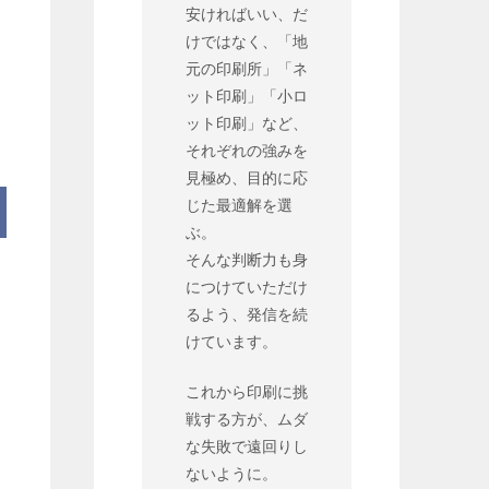
安ければいい、だ
けではなく、「地
元の印刷所」「ネ
ット印刷」「小ロ
ット印刷」など、
それぞれの強みを
見極め、目的に応
じた最適解を選
ぶ。
そんな判断力も身
につけていただけ
るよう、発信を続
けています。
これから印刷に挑
戦する方が、ムダ
な失敗で遠回りし
ないように。