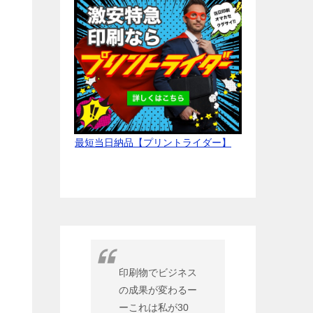
最短当日納品【プリントライダー】
印刷物でビジネス
の成果が変わるー
ーこれは私が30