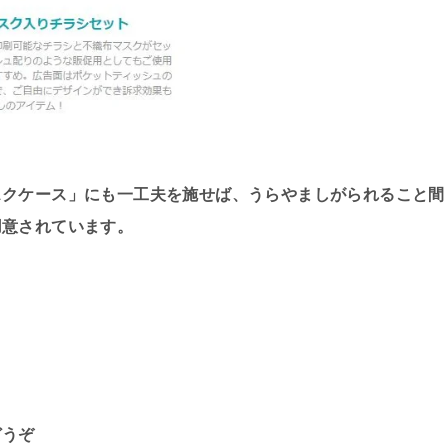
スクケース」にも一工夫を施せば、うらやましがられること間
用意されています。
どうぞ