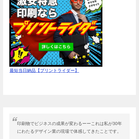
最短当日納品【プリントライダー】
印刷物でビジネスの成果が変わるーーこれは私が30年
にわたるデザイン業の現場で体感してきたことです。