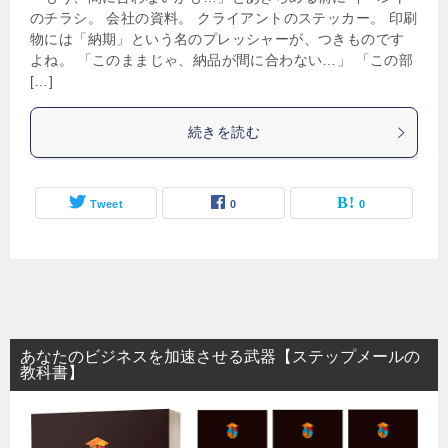
のチラシ。 会社の資料。 クライアントのステッカー。 印刷
物には「納期」という名のプレッシャーが、つきものです
よね。 「このままじゃ、納品が間に合わない…」 「この部
[…]
続きを読む
Tweet
0
0
あなたのビジネスを加速させる武器【ステップメールの
教科書】