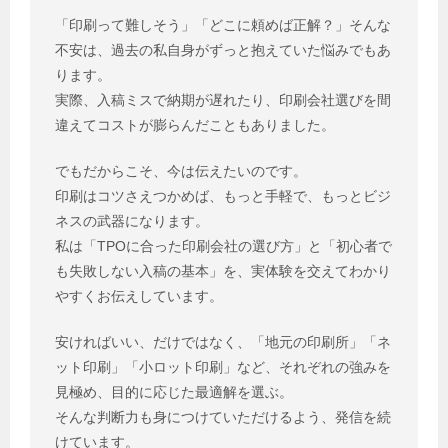
「印刷って難しそう」「どこに頼めば正解？」そんな
不安は、過去の私自身がずっと抱えていた悩みでもあ
ります。
実際、入稿ミスで納期が遅れたり、印刷会社選びを間
違えてコストが膨らんだこともありました。
でもだからこそ、今は伝えたいのです。
印刷はコツさえつかめば、もっと手軽で、もっとビジ
ネスの武器になります。
私は「TPOに合った印刷会社の選び方」と「初心者で
も失敗しない入稿の基本」を、実体験を交えてわかり
やすくお伝えしています。
安ければいい、だけではなく、「地元の印刷所」「ネ
ット印刷」「小ロット印刷」など、それぞれの強みを
見極め、目的に応じた最適解を選ぶ。
そんな判断力も身につけていただけるよう、発信を続
けています。