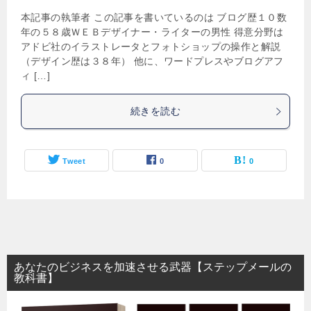
本記事の執筆者 この記事を書いているのは ブログ歴１０数
年の５８歳ＷＥＢデザイナー・ライターの男性 得意分野は
アドビ社のイラストレータとフォトショップの操作と解説
（デザイン歴は３８年） 他に、ワードプレスやブログアフ
ィ […]
続きを読む
Tweet
0
0
あなたのビジネスを加速させる武器【ステップメールの
教科書】