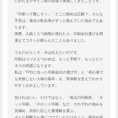
にわたるデザイン業の現場で体感してきたことです。
「印刷って難しそう」「どこに頼めば正解？」そんな
不安は、過去の私自身がずっと抱えていた悩みでもあ
ります。
実際、入稿ミスで納期が遅れたり、印刷会社選びを間
違えてコストが膨らんだこともありました。
でもだからこそ、今は伝えたいのです。
印刷はコツさえつかめば、もっと手軽で、もっとビジ
ネスの武器になります。
私は「TPOに合った印刷会社の選び方」と「初心者で
も失敗しない入稿の基本」を、実体験を交えてわかり
やすくお伝えしています。
安ければいい、だけではなく、「地元の印刷所」「ネ
ット印刷」「小ロット印刷」など、それぞれの強みを
見極め、目的に応じた最適解を選ぶ。
そんな判断力も身につけていただけるよう、発信を続