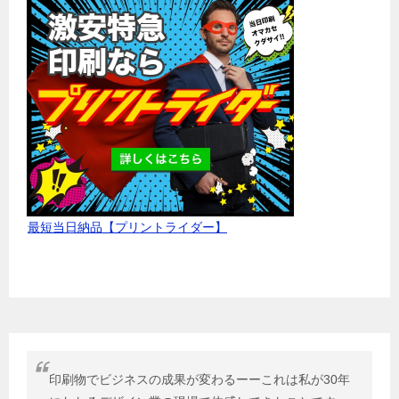
最短当日納品【プリントライダー】
印刷物でビジネスの成果が変わるーーこれは私が30年