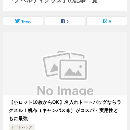
「ノベルティグッズ」の記事一覧
Tweet
0
0
【小ロット10枚からOK】名入れトートバッグならラ
クスル！帆布（キャンバス布）がコスパ・実用性と
もに最強
トートバッグ