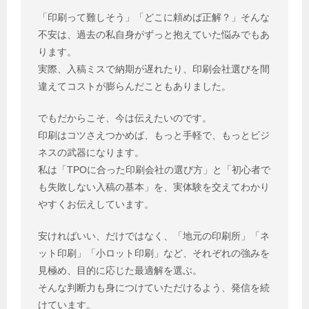
「印刷って難しそう」「どこに頼めば正解？」そんな
不安は、過去の私自身がずっと抱えていた悩みでもあ
ります。
実際、入稿ミスで納期が遅れたり、印刷会社選びを間
違えてコストが膨らんだこともありました。
でもだからこそ、今は伝えたいのです。
印刷はコツさえつかめば、もっと手軽で、もっとビジ
ネスの武器になります。
私は「TPOに合った印刷会社の選び方」と「初心者で
も失敗しない入稿の基本」を、実体験を交えてわかり
やすくお伝えしています。
安ければいい、だけではなく、「地元の印刷所」「ネ
ット印刷」「小ロット印刷」など、それぞれの強みを
見極め、目的に応じた最適解を選ぶ。
そんな判断力も身につけていただけるよう、発信を続
けています。