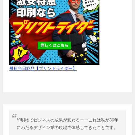
最短当日納品【プリントライダー】
印刷物でビジネスの成果が変わるーーこれは私が30年
にわたるデザイン業の現場で体感してきたことです。