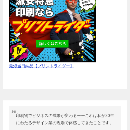
最短当日納品【プリントライダー】
印刷物でビジネスの成果が変わるーーこれは私が30年
にわたるデザイン業の現場で体感してきたことです。