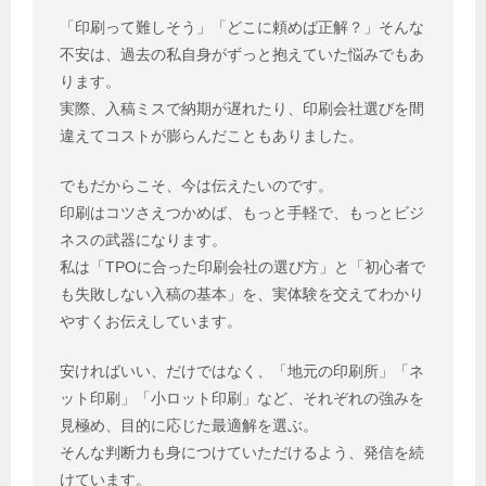
「印刷って難しそう」「どこに頼めば正解？」そんな
不安は、過去の私自身がずっと抱えていた悩みでもあ
ります。
実際、入稿ミスで納期が遅れたり、印刷会社選びを間
違えてコストが膨らんだこともありました。
でもだからこそ、今は伝えたいのです。
印刷はコツさえつかめば、もっと手軽で、もっとビジ
ネスの武器になります。
私は「TPOに合った印刷会社の選び方」と「初心者で
も失敗しない入稿の基本」を、実体験を交えてわかり
やすくお伝えしています。
安ければいい、だけではなく、「地元の印刷所」「ネ
ット印刷」「小ロット印刷」など、それぞれの強みを
見極め、目的に応じた最適解を選ぶ。
そんな判断力も身につけていただけるよう、発信を続
けています。