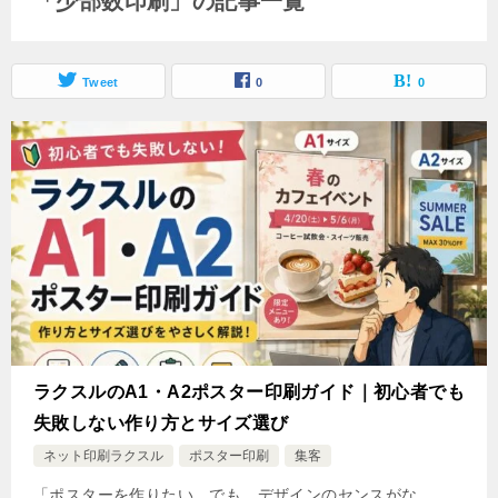
「少部数印刷」の記事一覧
Tweet
0
0
ラクスルのA1・A2ポスター印刷ガイド｜初心者でも
失敗しない作り方とサイズ選び
ネット印刷ラクスル
ポスター印刷
集客
「ポスターを作りたい。でも、デザインのセンスがな