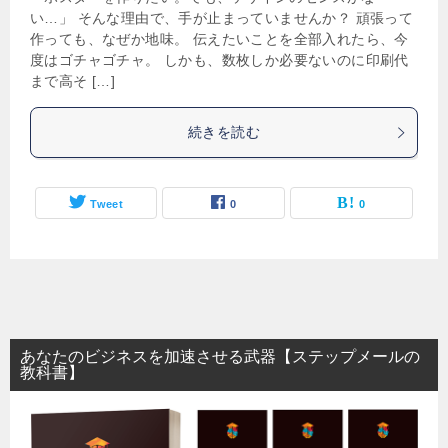
い…」 そんな理由で、手が止まっていませんか？ 頑張って
作っても、なぜか地味。 伝えたいことを全部入れたら、今
度はゴチャゴチャ。 しかも、数枚しか必要ないのに印刷代
まで高そ […]
続きを読む
Tweet
0
0
あなたのビジネスを加速させる武器【ステップメールの
教科書】