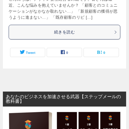
近、こんな悩みを抱えていませんか？ 「顧客とのコミュニ
ケーションがなかなか取れない…」 「新規顧客の獲得が思
うように進まない…」 「既存顧客のリピ […]
続きを読む
Tweet
0
0
あなたのビジネスを加速させる武器【ステップメールの
教科書】