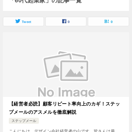
「60代起業家」の記事一覧
Tweet
0
0
【経営者必読】顧客リピート率向上のカギ！ステッ
プメールのアスメルを徹底解説
ステップメール
こんにちは、デザイン会社経営者の山です。皆さんは最