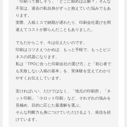
「印刷って難しそう」「どこに頼めば正解？」そんな
不安は、過去の私自身がずっと抱えていた悩みでもあ
ります。
実際、入稿ミスで納期が遅れたり、印刷会社選びを間
違えてコストが膨らんだこともありました。
でもだからこそ、今は伝えたいのです。
印刷はコツさえつかめば、もっと手軽で、もっとビジ
ネスの武器になります。
私は「TPOに合った印刷会社の選び方」と「初心者で
も失敗しない入稿の基本」を、実体験を交えてわかり
やすくお伝えしています。
安ければいい、だけではなく、「地元の印刷所」「ネ
ット印刷」「小ロット印刷」など、それぞれの強みを
見極め、目的に応じた最適解を選ぶ。
そんな判断力も身につけていただけるよう、発信を続
けています。