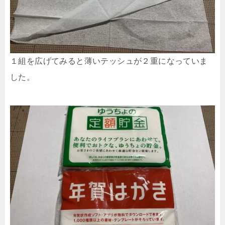
１組を広げてみると薄いテッシュが２重になっていま
した。