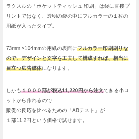
ラクスルの「ポケットティッシュ 印刷」は袋に直接プ
リントではなく、透明の袋の中にフルカラーの１枚の
用紙が入ったタイプ。
73mm ×104mmの
用紙の表面に
フルカラー印刷刷りな
ので、デザインと文字を工夫して構成すれば、相当に
目立つ広告媒体
になります。
しかも
１０００部が税込11,220円から注文
できる小ロ
ットから作れるので
販促の反応を比べるための「ABテスト」が
１部11.2円という価格で試せます。