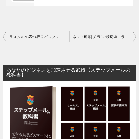
投
ラスクルの四つ折りパンフレットを徹底レビュー｜納期も仕上がりも安心できるって本当？
ネット印刷 チラシ 最安値！ラクスルのクーポンどう使う？損をしない使い方まで
稿
ナ
ビ
あなたのビジネスを加速させる武器【ステップメールの
ゲ
教科書】
ー
シ
ョ
ン