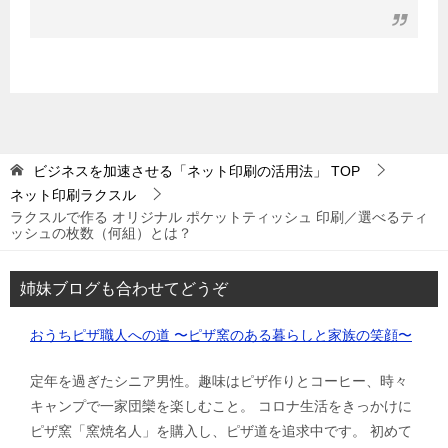
ビジネスを加速させる「ネット印刷の活用法」
TOP
ネット印刷ラクスル
ラクスルで作る オリジナル ポケットティッシュ 印刷／選べるティ
ッシュの枚数（何組）とは？
姉妹ブログも合わせてどうぞ
おうちピザ職人への道 〜ピザ窯のある暮らしと家族の笑顔〜
定年を過ぎたシニア男性。趣味はピザ作りとコーヒー、時々
キャンプで一家団欒を楽しむこと。 コロナ生活をきっかけに
ピザ窯「窯焼名人」を購入し、ピザ道を追求中です。 初めて