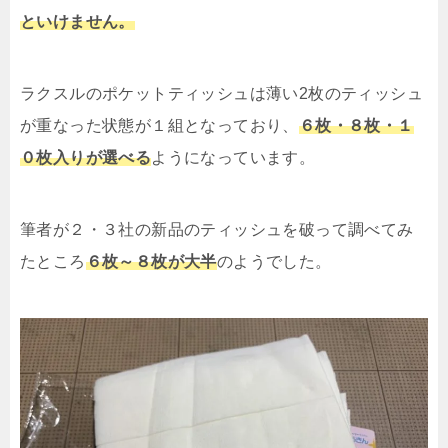
といけません。
ラクスルのポケットティッシュは薄い2枚のティッシュ
が重なった状態が１組となっており、
６枚・８枚・１
０枚入りが選べる
ようになっています。
筆者が２・３社の新品のティッシュを破って調べてみ
たところ
６枚～８枚が大半
のようでした。