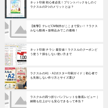
ネット印刷 初心者必見！プリントパックをしのぐ
ラクスルの3つのメリットとは？
【衝撃】テレビCM制作がここまで安い！？ラクス
ルなら動画＋放映込みでこの価格！
ネット印刷 チラシ 最安値！ラクスルのクーポンど
う使う？損をしない使い方まで
ラクスルのA1・A2ポスター印刷ガイド｜初心者で
も失敗しない作り方とサイズ選び
ラスクルの四つ折りパンフレットを徹底レビュー｜
納期も仕上がりも安心できるって本当？