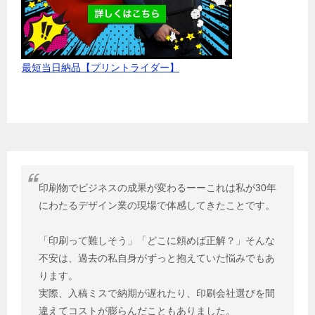
最短当日納品【プリントライダー】
印刷物でビジネスの成果が変わるーーこれは私が30年
にわたるデザイン業の現場で体感してきたことです。
「印刷って難しそう」「どこに頼めば正解？」そんな
不安は、過去の私自身がずっと抱えていた悩みでもあ
ります。
実際、入稿ミスで納期が遅れたり、印刷会社選びを間
違えてコストが膨らんだこともありました。