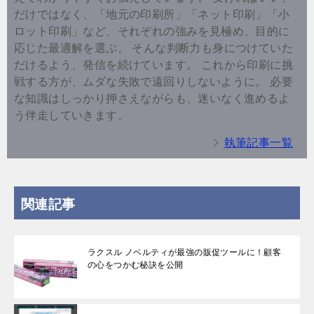
だけではなく、「地元の印刷所」「ネット印刷」「小
ロット印刷」など、それぞれの強みを見極め、目的に
応じた最適解を選ぶ。 そんな判断力も身につけていた
だけるよう、発信を続けています。 これから印刷に挑
戦する方が、ムダな失敗で遠回りしないように。 必要
な知識はしっかり押さえながらも、迷いなく進めるよ
う伴走していきます。
執筆記事一覧
関連記事
ラクスル ノベルティが最強の販促ツールに！顧客
の心をつかむ秘訣を公開