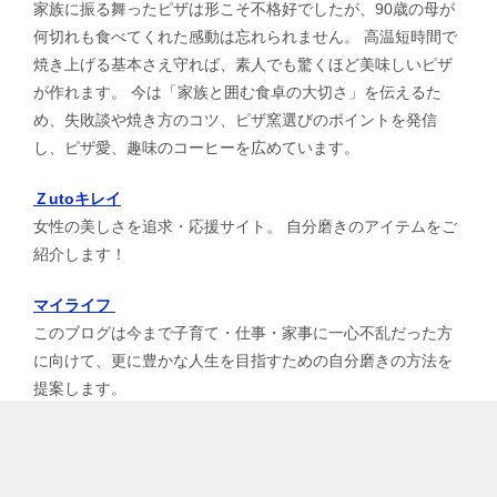
家族に振る舞ったピザは形こそ不格好でしたが、90歳の母が
何切れも食べてくれた感動は忘れられません。 高温短時間で
焼き上げる基本さえ守れば、素人でも驚くほど美味しいピザ
が作れます。 今は「家族と囲む食卓の大切さ」を伝えるた
め、失敗談や焼き方のコツ、ピザ窯選びのポイントを発信
し、ピザ愛、趣味のコーヒーを広めています。
Ｚutoキレイ
女性の美しさを追求・応援サイト。 自分磨きのアイテムをご
紹介します！
マイライフ
このブログは今まで子育て・仕事・家事に一心不乱だった方
に向けて、更に豊かな人生を目指すための自分磨きの方法を
提案します。
TOPへ
シェア