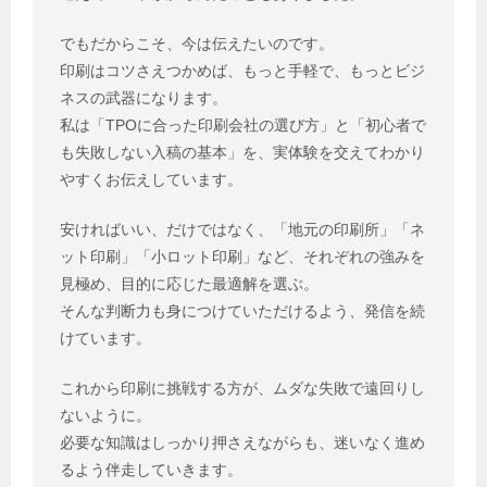
でもだからこそ、今は伝えたいのです。
印刷はコツさえつかめば、もっと手軽で、もっとビジ
ネスの武器になります。
私は「TPOに合った印刷会社の選び方」と「初心者で
も失敗しない入稿の基本」を、実体験を交えてわかり
やすくお伝えしています。
安ければいい、だけではなく、「地元の印刷所」「ネ
ット印刷」「小ロット印刷」など、それぞれの強みを
見極め、目的に応じた最適解を選ぶ。
そんな判断力も身につけていただけるよう、発信を続
けています。
これから印刷に挑戦する方が、ムダな失敗で遠回りし
ないように。
必要な知識はしっかり押さえながらも、迷いなく進め
るよう伴走していきます。