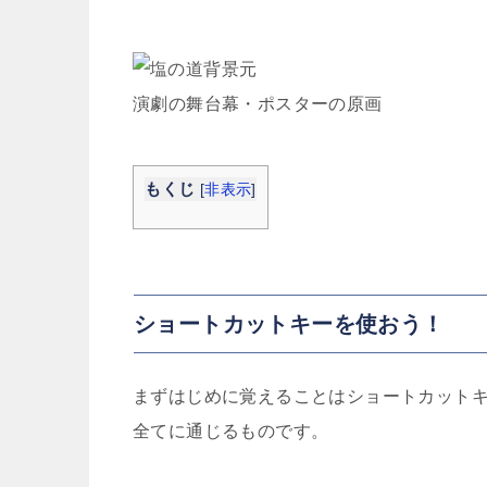
演劇の舞台幕・ポスターの原画
もくじ
[
非表示
]
ショートカットキーを使おう！
まずはじめに覚えることはショートカット
全てに通じるものです。