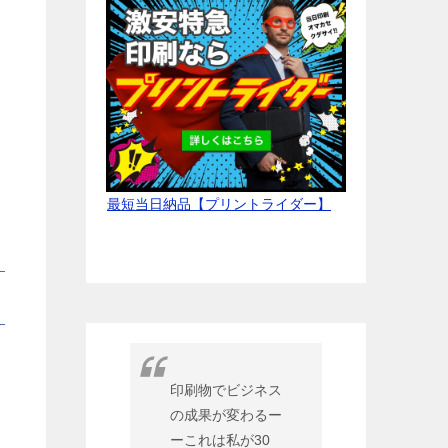
最短当日納品【プリントライダー】
印刷物でビジネス
の成果が変わるー
ーこれは私が30