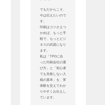
でもだからこそ、
今は伝えたいので
す。
印刷はコツさえつ
かめば、もっと手
軽で、もっとビジ
り
ネスの武器になり
ます。
私は「TPOに合
った印刷会社の選
び方」と「初心者
フ
でも失敗しない入
稿の基本」を、実
体験を交えてわか
りやすくお伝えし
ています。