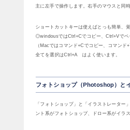
主に左手で操作します。右手のマウスと同
ショートカットキーは使えばとっも簡単、
◎windousではCtrl+Cでコピー、Ctrl+Vで
（Macではコマンド+Cでコピー、コマンド
全てを選択はCtrl+A はよく使います。
フォトショップ（Photoshop）とイ
「フォトショップ」と「イラストレーター」
ント系がフォトショップ、ドロー系がイラ