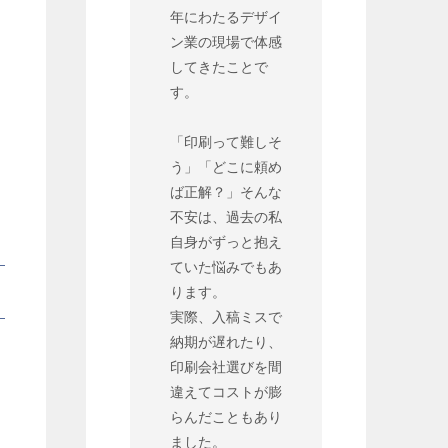
年にわたるデザイ
ン業の現場で体感
してきたことで
す。
「印刷って難しそ
う」「どこに頼め
ば正解？」そんな
不安は、過去の私
自身がずっと抱え
ていた悩みでもあ
ります。
実際、入稿ミスで
納期が遅れたり、
印刷会社選びを間
違えてコストが膨
らんだこともあり
ました。