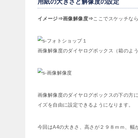
用紙の大きさと解像度の設定
イメージ⇒画像解像度⇒
ここでスケッチな
画像解像度のダイヤログボックス（箱のよ
画像解像度のダイヤログボックスの下の方
イズを自由に設定できるようになります。
今回はA4の大きさ、高さが２９８ｍｍ、幅