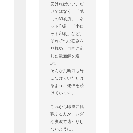
安ければいい、だ
けではなく、「地
元の印刷所」「ネ
ット印刷」「小ロ
ット印刷」など、
それぞれの強みを
見極め、目的に応
じた最適解を選
ぶ。
そんな判断力も身
につけていただけ
るよう、発信を続
けています。
これから印刷に挑
戦する方が、ムダ
な失敗で遠回りし
ないように。