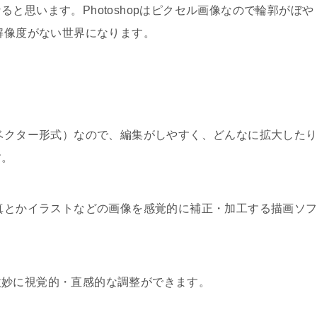
ると思います。Photoshopはピクセル画像なので輪郭がぼや
なので解像度がない世界になります。
ベクター形式
）なので、編集がしやすく、どんなに拡大した
す。
は主に写真とかイラストなどの画像を感覚的に補正・加工する描画ソ
微妙に視覚的・直感的な調整ができます。