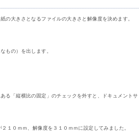
ら紙の大きさとなるファイルの大きさと解像度を決めます。
うなもの）を出します。
にある「
縦横比の固定」のチェック
を外すと、ドキュメントサ
が２１０ｍｍ、解像度を３１０ｍｍに設定してみました。