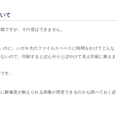
ついて
可能ですが、その逆はできません。
いのに、ハガキ大のファイルスペースに時間をかけてどんな
いないので、印刷するとぼんやりとぼやけて見え印刷に耐えま
んです。
めに解像度が耐えられる画像が用意できるのかも調べておく必