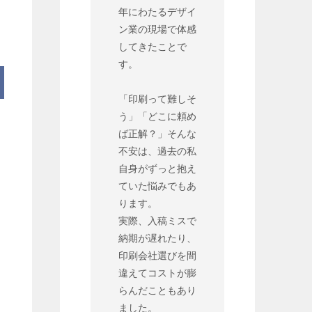
年にわたるデザイ
ン業の現場で体感
してきたことで
す。
「印刷って難しそ
う」「どこに頼め
ば正解？」そんな
不安は、過去の私
自身がずっと抱え
ていた悩みでもあ
ります。
実際、入稿ミスで
納期が遅れたり、
印刷会社選びを間
違えてコストが膨
らんだこともあり
ました。