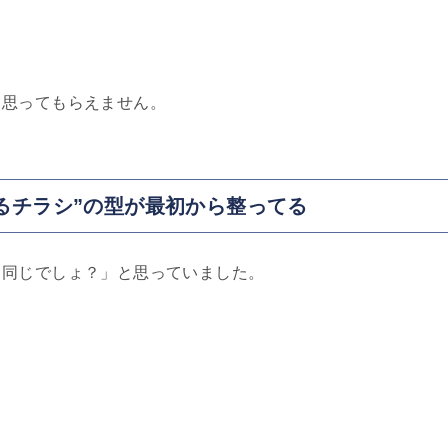
て思ってもらえません。
るチラシ”の型が最初から整ってる
も同じでしょ？」と思っていました。