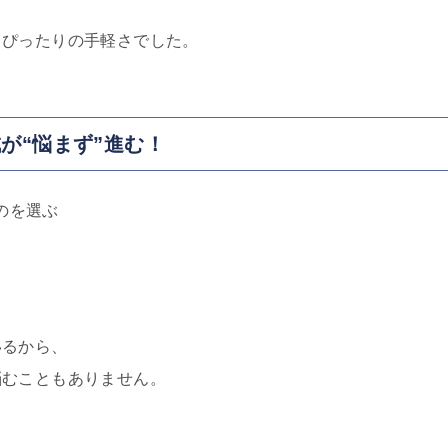
もぴったりの手軽さでした。
が“悩まず”進む！
のを選ぶ
いるから、
悩むこともありません。