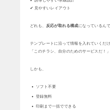
✔︎ 誘導しやすい導線設計
✔︎ 見やすいレイアウト
どれも、
反応が取れる構成
になっているん
テンプレートに沿って情報を入れていくだ
「このチラシ、自分のためのサービスだ！
しかも、
ソフト不要
登録無料
印刷まで一括でできる