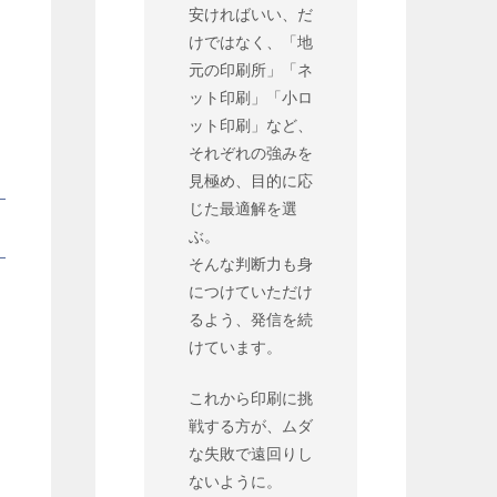
安ければいい、だ
けではなく、「地
元の印刷所」「ネ
ット印刷」「小ロ
ット印刷」など、
それぞれの強みを
見極め、目的に応
じた最適解を選
ぶ。
そんな判断力も身
につけていただけ
るよう、発信を続
けています。
これから印刷に挑
戦する方が、ムダ
な失敗で遠回りし
ないように。