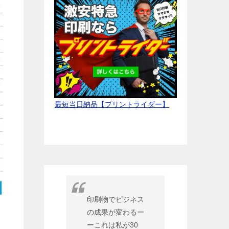
最短当日納品【プリントライダー】
印刷物でビジネス
の成果が変わるー
ーこれは私が30