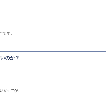
**です。
ないのか？
いか」**
が、