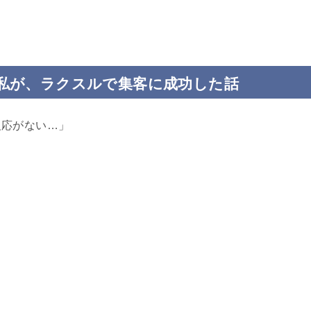
私が、ラクスルで集客に成功した話
反応がない…」