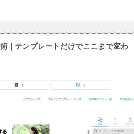
客術｜テンプレートだけでここまで変わ
0
0