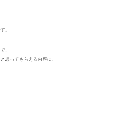
です。
けで、
」と思ってもらえる内容に。