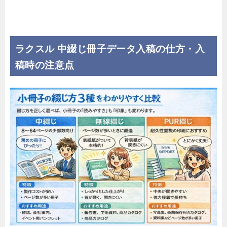
ラクスル 中綴じ冊子データ入稿の仕方・入
稿時の注意点