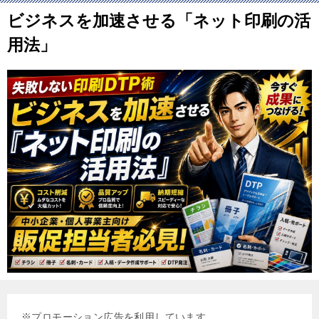
ビジネスを加速させる「ネット印刷の活
用法」
※プロモーション広告を利用しています