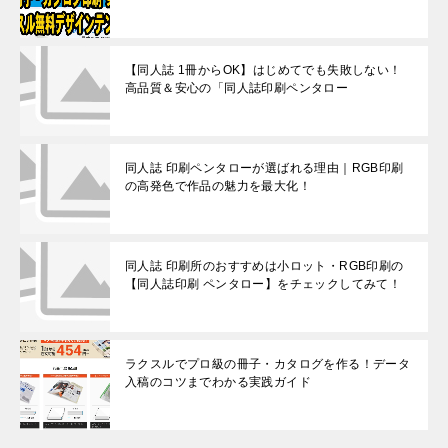
【同人誌 1冊からOK】はじめてでも失敗しない！
高品質＆安心の「同人誌印刷ペンタロー
同人誌 印刷ペンタローが選ばれる理由｜RGB印刷
の高発色で作品の魅力を最大化！
同人誌 印刷所のおすすめは小ロット・RGB印刷の
【同人誌印刷 ペンタロー】をチェックしてみて！
ラクスルでプロ級の冊子・カタログを作る！データ
入稿のコツまでわかる実践ガイド