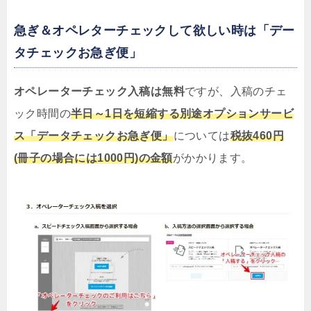
急ぎ＆オペレターチェックして欲しい時は「デー
タチェックお急ぎ便」
オペレーターチェック入稿は無料
ですが、入稿のチェ
ック時間の
半日～1日を短縮する別途オプションサービ
ス「データチェックお急ぎ便」
については
税抜460円
(冊子の場合には1000円)の金額
がかかります。