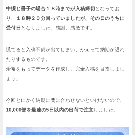
中綴じ冊子の場合１８時までが入稿締切
となってお
り、
１８時２０分回っていましたが、その日のうちに
受付日
となりました。感謝、感激です。
慌てると入稿不備が出てしまい、かえって納期が遅れ
たりするものです。
余裕をもってデータを作成し、完全入稿を目指しまし
ょう。
今回とにかく納期に間に合わせないといけないので、
10,000部を最速の5日以内の出荷で注文
しました。