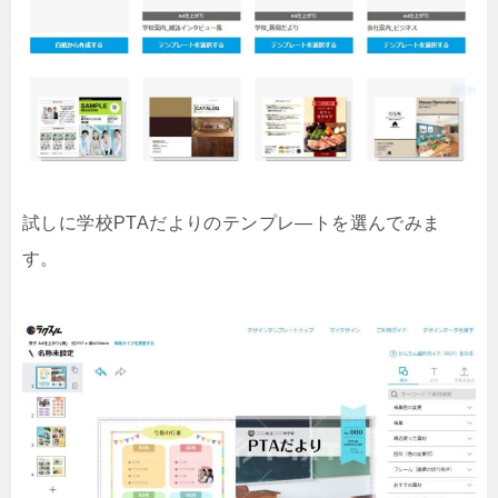
試しに学校PTAだよりのテンプレ―トを選んでみま
す。