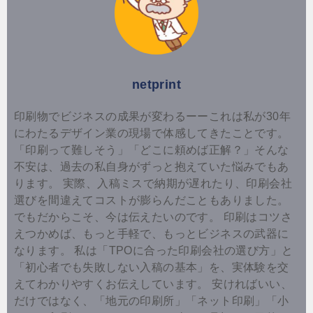
netprint
印刷物でビジネスの成果が変わるーーこれは私が30年
にわたるデザイン業の現場で体感してきたことです。
「印刷って難しそう」「どこに頼めば正解？」そんな
不安は、過去の私自身がずっと抱えていた悩みでもあ
ります。 実際、入稿ミスで納期が遅れたり、印刷会社
選びを間違えてコストが膨らんだこともありました。
でもだからこそ、今は伝えたいのです。 印刷はコツさ
えつかめば、もっと手軽で、もっとビジネスの武器に
なります。 私は「TPOに合った印刷会社の選び方」と
「初心者でも失敗しない入稿の基本」を、実体験を交
えてわかりやすくお伝えしています。 安ければいい、
だけではなく、「地元の印刷所」「ネット印刷」「小