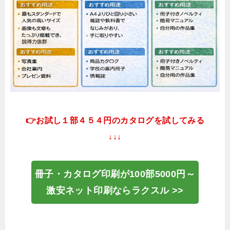
👉お試し１部４５４円のカタログを試してみる
↓↓↓
冊子・カタログ印刷が100部5000円～
激安ネット印刷ならラクスル >>