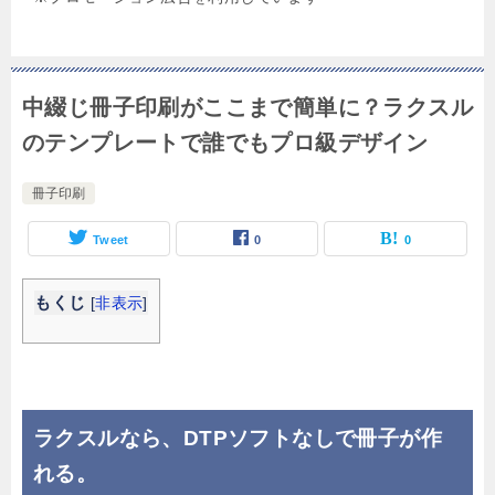
中綴じ冊子印刷がここまで簡単に？ラクスル
のテンプレートで誰でもプロ級デザイン
冊子印刷
Tweet
0
0
もくじ
[
非表示
]
ラクスルなら、DTPソフトなしで冊子が作
れる。